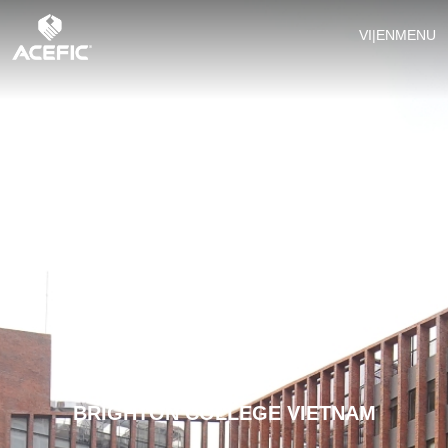
VI
|
EN
MENU
BRIGHTON COLLEGE VIETNAM