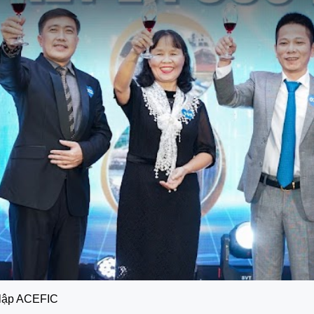
 lập ACEFIC