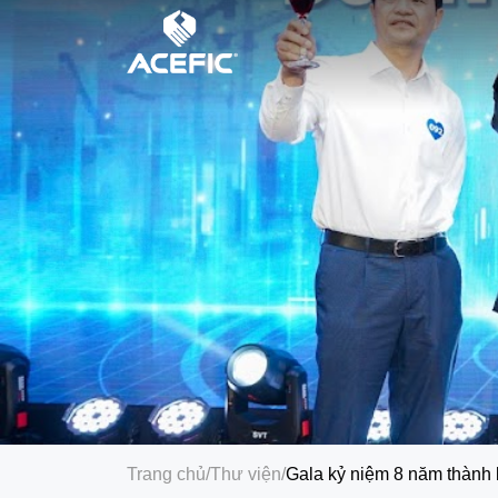
Trang chủ
/
Thư viện
/
Gala kỷ niệm 8 năm thành