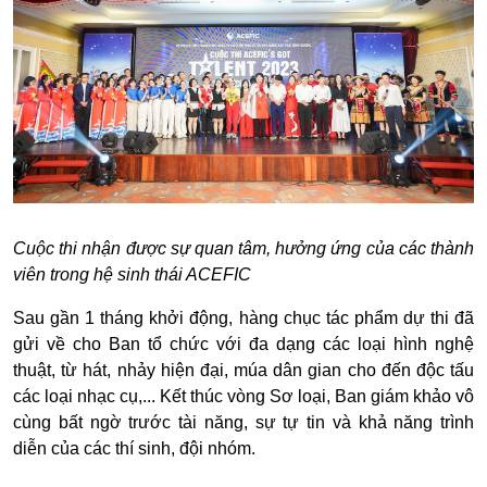
Cuộc thi nhận được sự quan tâm, hưởng ứng của các thành
viên trong hệ sinh thái ACEFIC
Sau gần 1 tháng khởi động, hàng chục tác phẩm dự thi đã
gửi về cho Ban tổ chức với đa dạng các loại hình nghệ
thuật, từ hát, nhảy hiện đại, múa dân gian cho đến độc tấu
các loại nhạc cụ,... Kết thúc vòng Sơ loại, Ban giám khảo vô
cùng bất ngờ trước tài năng, sự tự tin và khả năng trình
diễn của các thí sinh, đội nhóm.