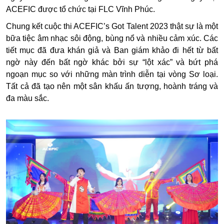
ACEFIC được tổ chức tại FLC Vĩnh Phúc.
Chung kết cuộc thi ACEFIC’s Got Talent 2023 thật sự là một
bữa tiệc âm nhạc sôi động, bùng nổ và nhiều cảm xúc. Các
tiết mục đã đưa khán giả và Ban giám khảo đi hết từ bất
ngờ này đến bất ngờ khác bởi sự “lột xác” và bứt phá
ngoạn mục so với những màn trình diễn tại vòng Sơ loại.
Tất cả đã tạo nên một sân khấu ấn tượng, hoành tráng và
đa màu sắc.