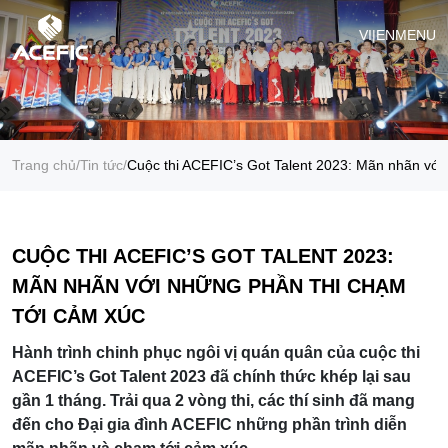
VI
|
EN
MENU
Trang chủ
/
Tin tức
/
Cuộc thi ACEFIC’s Got Talent 2023: Mãn nhãn với
CUỘC THI ACEFIC’S GOT TALENT 2023:
MÃN NHÃN VỚI NHỮNG PHẦN THI CHẠM
TỚI CẢM XÚC
Hành trình chinh phục ngôi vị quán quân của cuộc thi
ACEFIC’s Got Talent 2023 đã chính thức khép lại sau
gần 1 tháng. Trải qua 2 vòng thi, các thí sinh đã mang
đến cho Đại gia đình ACEFIC những phần trình diễn