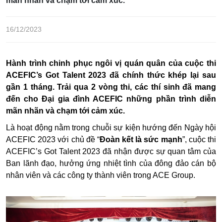
mãn nhãn và chạm tới cảm xúc.
16/12/2023
Hành trình chinh phục ngôi vị quán quân của cuộc thi
ACEFIC’s Got Talent 2023 đã chính thức khép lại sau
gần 1 tháng. Trải qua 2 vòng thi, các thí sinh đã mang
đến cho Đại gia đình ACEFIC những phần trình diễn
mãn nhãn và chạm tới cảm xúc.
Là hoạt động nằm trong chuỗi sự kiện hướng đến Ngày hội
ACEFIC 2023 với chủ đề “
Đoàn kết là sức mạnh
”, cuộc thi
ACEFIC’s Got Talent 2023 đã nhận được sự quan tâm của
Ban lãnh đạo, hưởng ứng nhiệt tình của đông đảo cán bộ
nhân viên và các công ty thành viên trong ACE Group.