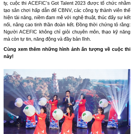
ty, cuộc thi ACEFIC’s Got Talent 2023 được tổ chức nhằm
tạo sân chơi hấp dẫn để CBNV, các công ty thành viên thể
hiện tài năng, niềm đam mê với nghệ thuật, thúc đẩy sự kết
nối, nâng cao tinh thần đoàn kết. Đồng thời chứng tỏ rằng:
Người ACEFIC không chỉ giỏi chuyên môn, thạo kỹ năng
mà còn tự tin, năng động và đầy bản lĩnh.
Cùng xem thêm những hình ảnh ấn tượng về cuộc thi
này!