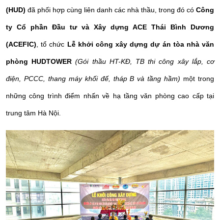
(HUD)
đã phối hợp cùng liên danh các nhà thầu, trong đó có
Công
ty Cổ phần Đầu tư và Xây dựng ACE Thái Bình Dương
(ACEFIC)
, tổ chức
Lễ khởi công xây dựng dự án tòa nhà văn
phòng HUDTOWER
(Gói thầu HT-KĐ, TB thi công xây lắp, cơ
điện, PCCC, thang máy khối đế, tháp B và tầng hầm)
một trong
những công trình điểm nhấn về hạ tầng văn phòng cao cấp tại
trung tâm Hà Nội.