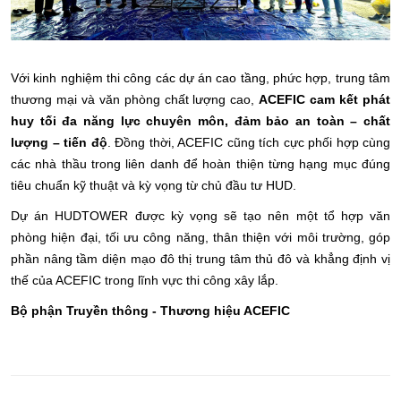
Với kinh nghiệm thi công các dự án cao tầng, phức hợp, trung tâm
thương mại và văn phòng chất lượng cao,
ACEFIC cam kết phát
huy tối đa năng lực chuyên môn, đảm bảo an toàn – chất
lượng – tiến độ
. Đồng thời, ACEFIC cũng tích cực phối hợp cùng
các nhà thầu trong liên danh để hoàn thiện từng hạng mục đúng
tiêu chuẩn kỹ thuật và kỳ vọng từ chủ đầu tư HUD.
Dự án HUDTOWER được kỳ vọng sẽ tạo nên một tổ hợp văn
phòng hiện đại, tối ưu công năng, thân thiện với môi trường, góp
phần nâng tầm diện mạo đô thị trung tâm thủ đô và khẳng định vị
thế của ACEFIC trong lĩnh vực thi công xây lắp.
Bộ phận Truyền thông - Thương hiệu ACEFIC