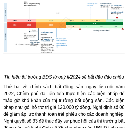
Tín hiệu thị trường BĐS từ quý II/2024 sẽ bắt đầu đảo chiều
Thứ ba, về chính sách bất động sản, ngay từ cuối năm
2022, Chính phủ đã liên tiếp thực hiện các biện pháp để
tháo gỡ khó khăn của thị trường bất động sản. Các biện
pháp như gói hỗ trợ trị giá 120.000 tỷ đồng, Nghị định số 08
để giảm áp lực thanh toán trái phiếu cho các doanh nghiệp,
Nghị quyết số 33 để thúc đẩy sự phục hồi của thị trường bất
động sản, và Nghị định số 35 cho phép các UBND tỉnh quy