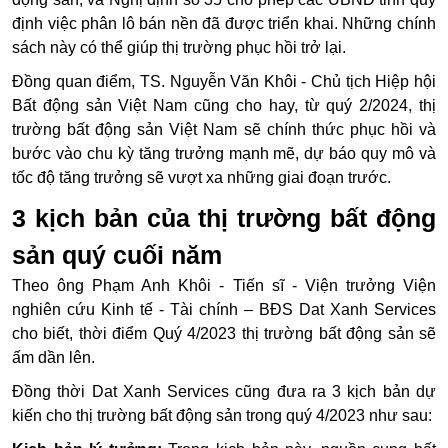
định việc phân lô bán nền đã được triển khai. Những chính
sách này có thể giúp thị trường phục hồi trở lại.
Đồng quan điểm, TS. Nguyễn Văn Khôi - Chủ tịch Hiệp hội
Bất động sản Việt Nam cũng cho hay, từ quý 2/2024, thị
trường bất động sản Việt Nam sẽ chính thức phục hồi và
bước vào chu kỳ tăng trưởng mạnh mẽ, dự báo quy mô và
tốc độ tăng trưởng sẽ vượt xa những giai đoạn trước.
3 kịch bản của thị trường bất động
sản quý cuối năm
Theo ông Phạm Anh Khôi - Tiến sĩ - Viện trưởng Viện
nghiên cứu Kinh tế - Tài chính – BĐS Dat Xanh Services
cho biết, thời điểm Quý 4/2023 thị trường bất động sản sẽ
ấm dần lên.
Đồng thời Dat Xanh Services cũng đưa ra 3 kịch bản dự
kiến cho thị trường bất động sản trong quý 4/2023 như sau: