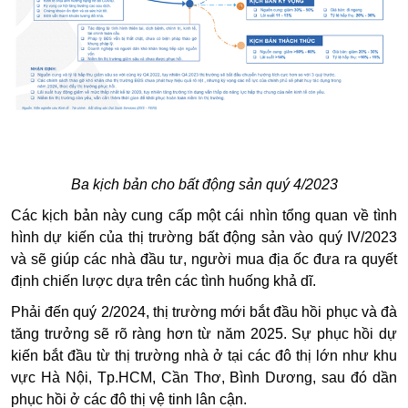
Ba kịch bản cho bất động sản quý 4/2023
Các kịch bản này cung cấp một cái nhìn tổng quan về tình
hình dự kiến của thị trường bất động sản vào quý IV/2023
và sẽ giúp các nhà đầu tư, người mua địa ốc đưa ra quyết
định chiến lược dựa trên các tình huống khả dĩ.
Phải đến quý 2/2024, thị trường mới bắt đầu hồi phục và đà
tăng trưởng sẽ rõ ràng hơn từ năm 2025. Sự phục hồi dự
kiến bắt đầu từ thị trường nhà ở tại các đô thị lớn như khu
vực Hà Nội, Tp.HCM, Cần Thơ, Bình Dương, sau đó dần
phục hồi ở các đô thị vệ tinh lân cận.