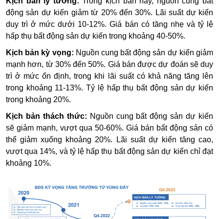
Kịch bản lý tưởng:
Trong kịch bản này, nguồn cung bất
động sản dự kiến giảm từ 20% đến 30%. Lãi suất dự kiến
duy trì ở mức dưới 10-12%. Giá bán có tăng nhẹ và tỷ lệ
hấp thụ bất động sản dự kiến trong khoảng 40-50%.
Kịch bản kỳ vọng:
Nguồn cung bất động sản dự kiến giảm
mạnh hơn, từ 30% đến 50%. Giá bán được dự đoán sẽ duy
trì ở mức ổn định, trong khi lãi suất có khả năng tăng lên
trong khoảng 11-13%. Tỷ lệ hấp thụ bất động sản dự kiến
trong khoảng 20%.
Kịch bản thách thức:
Nguồn cung bất động sản dự kiến
sẽ giảm mạnh, vượt qua 50-60%. Giá bán bất động sản có
thể giảm xuống khoảng 20%. Lãi suất dự kiến tăng cao,
vượt qua 14%, và tỷ lệ hấp thụ bất động sản dự kiến chỉ đạt
khoảng 10%.