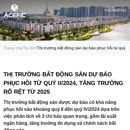
VI
|
EN
MENU
Trang chủ
/
Tin tức
/
Thị trường bất động sản dự báo phục hồi từ quý II
THỊ TRƯỜNG BẤT ĐỘNG SẢN DỰ BÁO
PHỤC HỒI TỪ QUÝ II/2024, TĂNG TRƯỞNG
RÕ RỆT TỪ 2025
Thị trường bất động sản được dự báo có khả năng
phục hồi vào khoảng quý II đến quý IV/2024 dựa trên
việc phân tích về 3 chỉ báo quan trọng, gồm lãi suất
ngân hàng, tăng trưởng tín dụng và chính sách bất