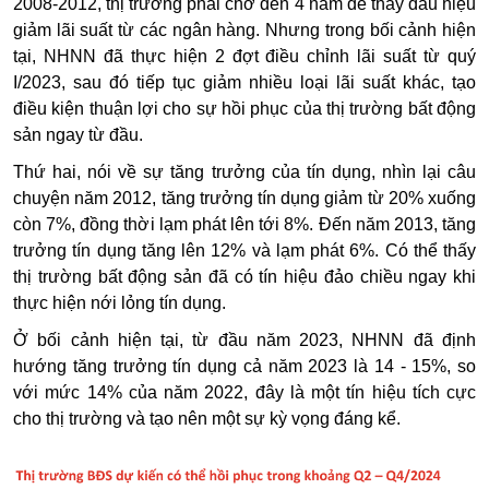
2008-2012, thị trường phải chờ đến 4 năm để thấy dấu hiệu
giảm lãi suất từ các ngân hàng. Nhưng trong bối cảnh hiện
tại, NHNN đã thực hiện 2 đợt điều chỉnh lãi suất từ quý
I/2023, sau đó tiếp tục giảm nhiều loại lãi suất khác, tạo
điều kiện thuận lợi cho sự hồi phục của thị trường bất động
sản ngay từ đầu.
Thứ hai, nói về sự tăng trưởng của tín dụng, nhìn lại câu
chuyện năm 2012, tăng trưởng tín dụng giảm từ 20% xuống
còn 7%, đồng thời lạm phát lên tới 8%. Đến năm 2013, tăng
trưởng tín dụng tăng lên 12% và lạm phát 6%. Có thể thấy
thị trường bất động sản đã có tín hiệu đảo chiều ngay khi
thực hiện nới lỏng tín dụng.
Ở bối cảnh hiện tại, từ đầu năm 2023, NHNN đã định
hướng tăng trưởng tín dụng cả năm 2023 là 14 - 15%, so
với mức 14% của năm 2022, đây là một tín hiệu tích cực
cho thị trường và tạo nên một sự kỳ vọng đáng kể.