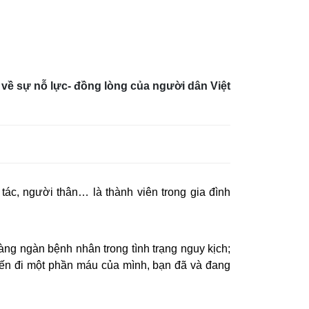
 về sự nỗ lực- đồng lòng của người dân Việt
 tác, người thân… là thành viên trong gia đình
àng ngàn bệnh nhân trong tình trạng nguy kịch;
ến đi một phần máu của mình, bạn đã và đang