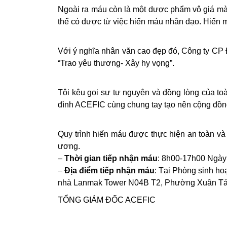
Ngoài ra máu còn là một dược phẩm vô giá mà 
thể có được từ việc hiến máu nhân đạo. Hiến má
Với ý nghĩa nhân văn cao đẹp đó, Công ty CP
“Trao yêu thương- Xây hy vọng”.
Tôi kêu gọi sự tự nguyện và đồng lòng của toà
đình ACEFIC cùng chung tay tạo nên cộng đồn
Quy trình hiến máu được thực hiện an toàn v
ương.
–
Thời gian tiếp nhận máu
: 8h00-17h00 Ngày 
–
Địa điểm tiếp nhận máu
: Tại Phòng sinh ho
nhà Lanmak Tower N04B T2, Phường Xuân Tảo
TỔNG GIÁM ĐỐC ACEFIC