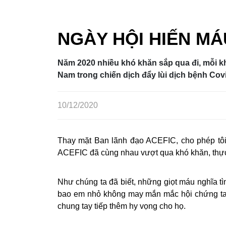
NGÀY HỘI HIẾN MÁ
Năm 2020 nhiều khó khăn sắp qua đi, mỗi kh
Nam trong chiến dịch đẩy lùi dịch bệnh Co
10/12/2020
Thay mặt Ban lãnh đạo ACEFIC, cho phép tôi xi
ACEFIC đã cùng nhau vượt qua khó khăn, thực 
Như chúng ta đã biết, những giọt máu nghĩa tì
bao em nhỏ không may mắn mắc hội chứng tan
chung tay tiếp thêm hy vọng cho họ.