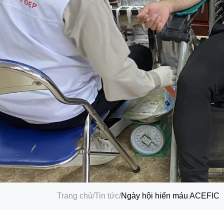
Trang chủ
/
Tin tức
/
Ngày hội hiến máu ACEFIC