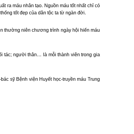
ất ra máu nhân tạo. Nguồn máu tốt nhất chỉ có
hống tốt đẹp của dân tộc ta từ ngàn đời.
n thường niên chương trình ngày hội hiến máu
i tác; người thân… là mỗi thành viên trong gia
-bác sỹ Bệnh viện Huyết học-truyền máu Trung