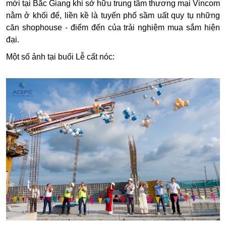
mới tại Bắc Giang khi sở hữu trung tâm thương mại Vincom
nằm ở khối đế, liền kề là tuyến phố sầm uất quy tụ những
căn shophouse - điểm đến của trải nghiệm mua sắm hiện
đại.
Một số ảnh tại buổi Lễ cất nóc: