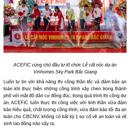
ACEFIC cùng chủ đầu tư tổ chức Lễ cất nóc dự án
Vinhomes Sky Park Bắc Giang
Luôn tự tin với khả năng thi công thần tốc và đảm bảo an
toàn khi thực hiện những công trình xây chen trong thành
phố với mật độ dân cư đông đúc, trong quá trình thi công dự
án, ACEFIC luôn thực thi công việc với tinh thần vừa đảm
bảo hiệu quả, chất lượng công trình, vừa đảm bảo tối đa an
toàn cho CBCNV, không có bất kỳ 1 sự cố về an toàn và vệ
sinh lao động nào xảy ra.