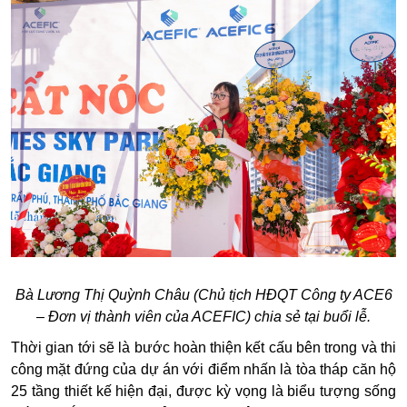
Bà Lương Thị Quỳnh Châu (Chủ tịch HĐQT Công ty ACE6
– Đơn vị thành viên của ACEFIC) chia sẻ tại buổi lễ.
Thời gian tới sẽ là bước hoàn thiện kết cấu bên trong và thi
công mặt đứng của dự án với điểm nhấn là tòa tháp căn hộ
25 tầng thiết kế hiện đại, được kỳ vọng là biểu tượng sống