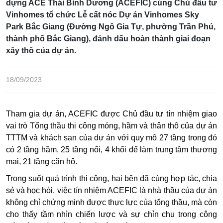
dựng ACE Thái Bình Dương (ACEFIC) cùng Chủ đầu tư
Vinhomes tổ chức Lễ cất nóc Dự án Vinhomes Sky
Park Bắc Giang (Đường Ngô Gia Tự, phường Trần Phú,
thành phố Bắc Giang), đánh dấu hoàn thành giai đoạn
xây thô của dự án.
18/09/2023
Tham gia dự án, ACEFIC được Chủ đầu tư tín nhiệm giao
vai trò Tổng thầu thi công móng, hầm và thân thô của dự án
TTTM và khách sạn của dự án với quy mô 27 tầng trong đó
có 2 tầng hầm, 25 tầng nổi, 4 khối đế làm trung tâm thương
mại, 21 tầng căn hộ.
Trong suốt quá trình thi công, hai bên đã cùng hợp tác, chia
sẻ và học hỏi, việc tín nhiệm ACEFIC là nhà thầu của dự án
không chỉ chứng minh được thực lực của tổng thầu, mà còn
cho thấy tầm nhìn chiến lược và sự chỉn chu trong công