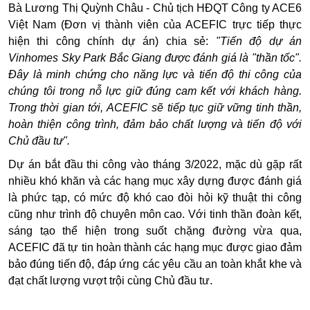
Bà Lương Thị Quỳnh Châu - Chủ tịch HĐQT Công ty ACE6
Việt Nam (Đơn vị thành viên của ACEFIC trực tiếp thực
hiện thi công chính dự án) chia sẻ:
"Tiến độ dự án
Vinhomes Sky Park Bắc Giang được đánh giá là "thần tốc".
Đây là minh chứng cho năng lực và tiến độ thi công của
chúng tôi trong nỗ lực giữ đúng cam kết với khách hàng.
Trong thời gian tới, ACEFIC sẽ tiếp tục giữ vững tinh thần,
hoàn thiện công trình, đảm bảo chất lượng và tiến độ với
Chủ đầu tư".
Dự án bắt đầu thi công vào tháng 3/2022, mặc dù gặp rất
nhiều khó khăn và các hạng mục xây dựng được đánh giá
là phức tạp, có mức độ khó cao đòi hỏi kỹ thuật thi công
cũng như trình độ chuyên môn cao. Với tinh thần đoàn kết,
sáng tạo thể hiện trong suốt chặng đường vừa qua,
ACEFIC đã tự tin hoàn thành các hạng mục được giao đảm
bảo đúng tiến độ, đáp ứng các yêu cầu an toàn khắt khe và
đạt chất lượng vượt trội cùng Chủ đầu tư.