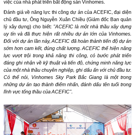
việc của nhà phát triển bất động sản Vinhomes.
Đánh giá về năng lực thi công dự án của ACEFIC, đại diện
chủ đầu tư, Ông Nguyễn Xuân Chiều (Giám đốc Ban quản
lý xây dựng) cho biết:
"ACEFIC là một nhà thầu xây dựng
uy tín và đã thực hiện rất nhiều dự án lớn của Vinhomes.
Đối với dự án lần này, ACEFIC đã hoàn thành tiến độ dự án
sớm hơn cam kết, đúng chất lượng. ACEFIC thể hiện năng
lực vượt trội trong khả năng thi công, có bước phát triển
đáng ghi nhận về kỹ thuật và tiến độ, chứng minh năng lực
của một nhà thầu chuyên nghiệp, ghi dấu ấn với chủ đầu tư.
Có thể nói, Vinhomes Sky Park Bắc Giang là một trong
những dự án tạo thành điểm nhấn, đánh dấu tên tuổi trong
lĩnh vực tổng thầu của ACEFIC".